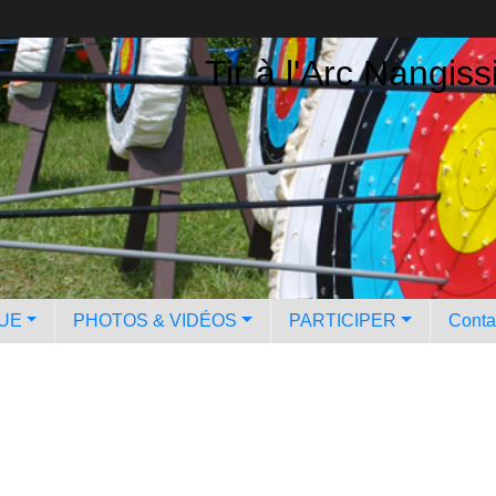
Tir à l'Arc Nangiss
QUE
PHOTOS & VIDÉOS
PARTICIPER
Contac