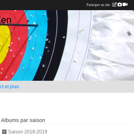
Participer au site :
ien
t et plan
Albums par saison
Saison 2018-2019