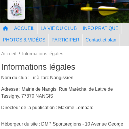
Panneau de gestion des cookies
Tir à l'Arc Nangissien
ACCUEIL
LA VIE DU CLUB
INFO PRATIQUE
PHOTOS & VIDÉOS
PARTICIPER
Contact et plan
Accueil
Informations légales
Informations légales
Nom du club : Tir à l'arc Nangissien
Adresse : Mairie de Nangis, Rue Maréchal de Lattre de
Tassigny, 77370 NANGIS
Directeur de la publication : Maxime Lombard
Hébergeur du site : DMP Sportsregions - 10 Avenue George