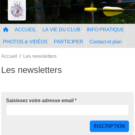
Panneau de gestion des cookies
Tir à l'Arc Nangissien
ACCUEIL
LA VIE DU CLUB
INFO PRATIQUE
PHOTOS & VIDÉOS
PARTICIPER
Contact et plan
Accueil
Les newsletters
Les newsletters
Saisissez votre adresse email
*
INSCRIPTION