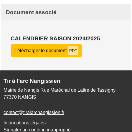
Document associé
CALENDRIER SAISON 2024/2025
Télécharger le document
PDF
Tir à l'arc Nangissien
Mairie de Nangis Rue Maréchal de Lattre de Tassigny
77370
NANGIS
contact@tiralarcnangissien.fr
Informations légales
Signaler un contenu inapproprié