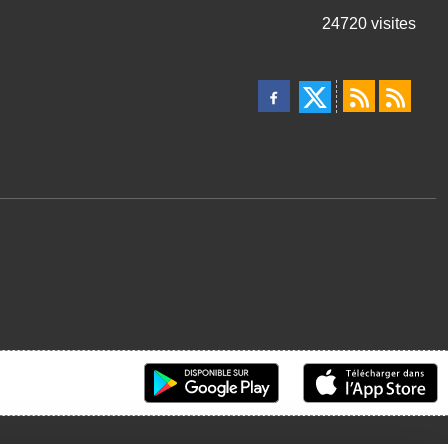
24720
visites