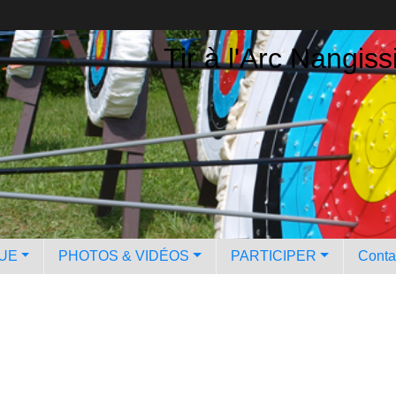
Tir à l'Arc Nangiss
QUE
PHOTOS & VIDÉOS
PARTICIPER
Contac