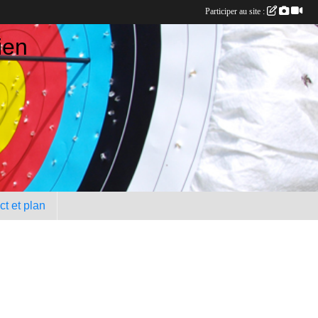
Participer au site :
ien
t et plan