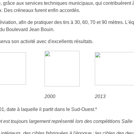
e, grâce aux services techniques municipaux, qui contribuèrent à 9
x. Des créneaux furent enfin accordés.
déviation, afin de pratiquer des tirs à 30, 60, 70 et 90 mètres. L'é
n du Boulevard Jean Bouin.
erva son activité avec d'excellents résultats.
2000
2013
, date à laquelle il partit dans le Sud-Ouest.*
 est toujours largement représenté lors des compétitions Salle
ntérieurs, des cibles fabriquées à l'époque ; les cibles des deux t