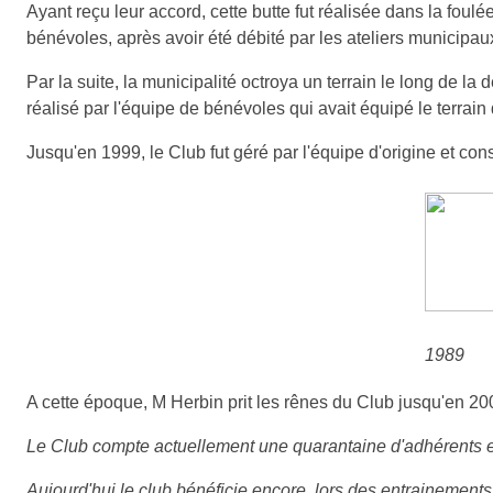
Ayant reçu leur accord, cette butte fut réalisée dans la foulé
bénévoles, après avoir été débité par les ateliers municipau
Par la suite, la municipalité octroya un terrain le long de la 
réalisé par l'équipe de bénévoles qui avait équipé le terrai
Jusqu'en 1999, le Club fut géré par l'équipe d'origine et cons
1989
A cette époque, M Herbin prit les rênes du Club jusqu'en 2001
Le Club compte actuellement une quarantaine d'adhérents et
Aujourd'hui le club bénéficie encore, lors des entrainements i