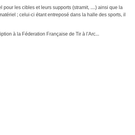
pour les cibles et leurs supports (stramit, ....) ainsi que la
ériel ; celui-ci étant entreposé dans la halle des sports, il
tion à la Féderation Française de Tir à l'Arc...