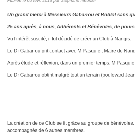
Publiée le
03 févr. 2018
par Stéphane Meunier
Un grand merci à Messieurs Gabarrou et Roblot sans qui c
25 ans après, à nous, Adhérents et Bénévoles, de poursuiv
Vu l'intérêt suscité, il fut décidé de créer un Club à Nangis.
Le Dr Gabarrou prit contact avec M Pasquier, Maire de Nangis
Après étude et réflexion, dans un premier temps, M Pasquier
Le Dr Gabarrou obtint malgré tout un terrain (boulevard Jean
La création de ce Club se fit grâce au groupe de bénévoles. 
accompagnés de 6 autres membres.