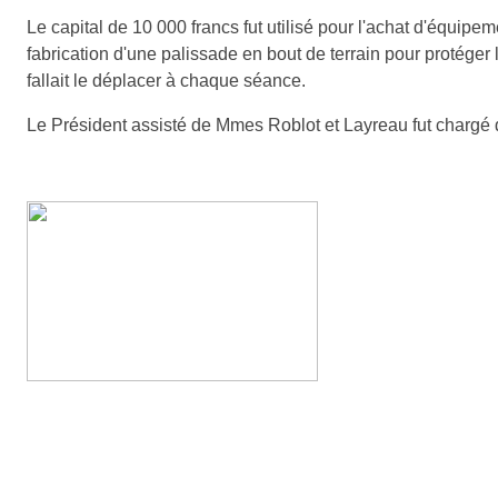
Le capital de 10 000 francs fut utilisé pour l'achat d'équipemen
fabrication d'une palissade en bout de terrain pour protéger 
fallait le déplacer à chaque séance.
Le Président assisté de Mmes Roblot et Layreau fut chargé de 