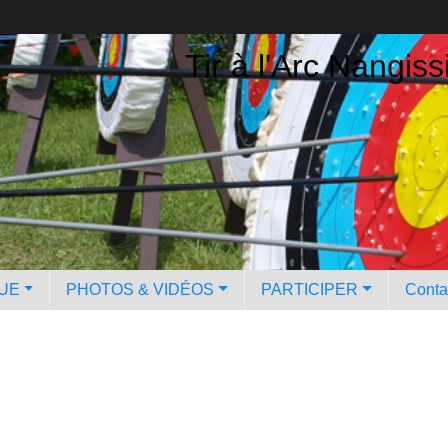
Tir à l'Arc Nangiss
QUE
PHOTOS & VIDÉOS
PARTICIPER
Contac