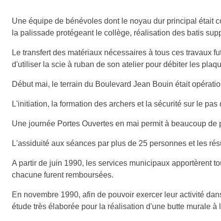
Une équipe de bénévoles dont le noyau dur principal était co
la palissade protégeant le collège, réalisation des batis supp
Le transfert des matériaux nécessaires à tous ces travaux f
d'utiliser la scie à ruban de son atelier pour débiter les plaq
Début mai, le terrain du Boulevard Jean Bouin était opératio
L'initiation, la formation des archers et la sécurité sur le p
Une journée Portes Ouvertes en mai permit à beaucoup de pe
L'assiduité aux séances par plus de 25 personnes et les résu
A partir de juin 1990, les services municipaux apportèrent t
chacune furent remboursées.
En novembre 1990, afin de pouvoir exercer leur activité da
étude très élaborée pour la réalisation d'une butte murale à 