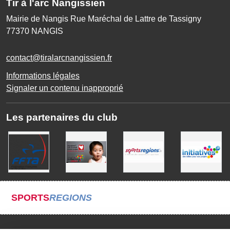
Tir à l'arc Nangissien
Mairie de Nangis Rue Maréchal de Lattre de Tassigny
77370
NANGIS
contact@tiralarcnangissien.fr
Informations légales
Signaler un contenu inapproprié
Les partenaires du club
SPORTS
REGIONS