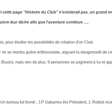
ette page "Histoire du Club" n'existerait pas, un grand merc
re leur tâche afin que l'aventure continue .....
, pour étudier les possibilités de création d'un Club.
 ne se montra guère enthousiaste, arguant la dangerosité de cet
 Bouin), mais rien de plus. 9 personnes se joignirent à lui et ap
Un bureau fut formé ; J.P Gabarrou élu Président, J. Roblot vice