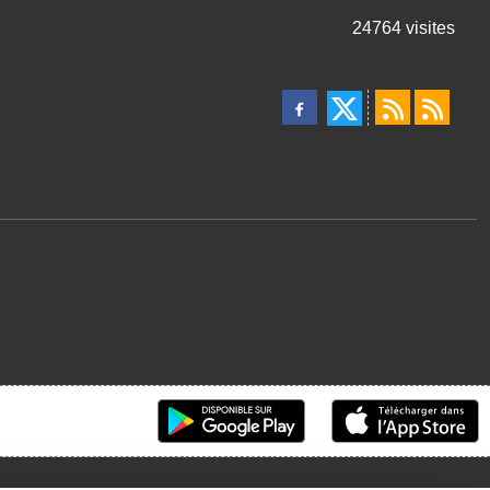
24764
visites