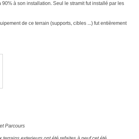
0% à son installation. Seul le stramit fut installé par les
quipement de ce terrain (supports, cibles ...) fut entièrement
 et Parcours
errains exterieurs ont été refaites à neuf cet été...