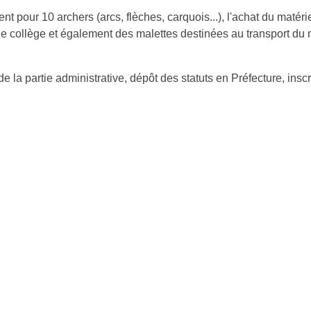
t pour 10 archers (arcs, flèches, carquois...), l'achat du matériel 
le collège et également des malettes destinées au transport du mat
la partie administrative, dépôt des statuts en Préfecture, inscrip