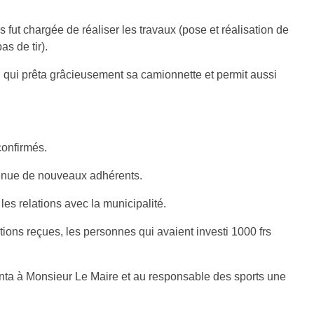
fut chargée de réaliser les travaux (pose et réalisation de
s de tir).
, qui prêta grâcieusement sa camionnette et permit aussi
confirmés.
venue de nouveaux adhérents.
es relations avec la municipalité.
tions reçues, les personnes qui avaient investi 1000 frs
enta à Monsieur Le Maire et au responsable des sports une