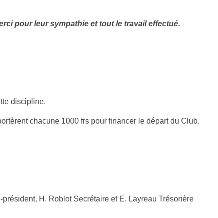
i pour leur sympathie et tout le travail effectué.
te discipline.
portèrent chacune 1000 frs pour financer le départ du Club.
-président, H. Roblot Secrétaire et E. Layreau Trésorière