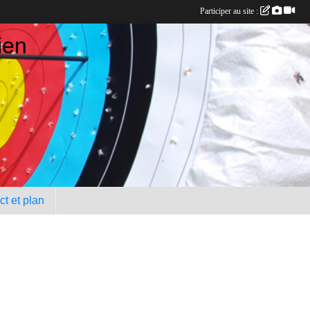
Participer au site :
ien
t et plan