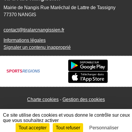
Mairie de Nangis Rue Maréchal de Lattre de Tassigny
77370
NANGIS
contact@tiralarcnangissien.fr
Informations légales
Signaler un contenu inapproprié
SPORTS
REGIONS
Charte cookies
Gestion des cookies
Ce site utilise des cookies et vous donne le contrôle sur ceux
que vous souhaitez activer
Tout accepter
Tout refuser
Personnaliser
Envie de participer ?
Connexion