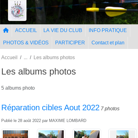
Panneau de gestion des cookies
Tir à l'Arc Nangissien
ACCUEIL
LA VIE DU CLUB
INFO PRATIQUE
PHOTOS & VIDÉOS
PARTICIPER
Contact et plan
Accueil
Les albums photos
Les albums photos
5 albums photo
Réparation cibles Aout 2022
7 photos
Publié le
28 août 2022
par
MAXIME LOMBARD