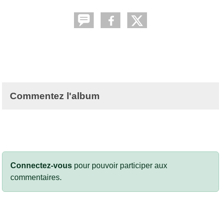
Commentez l'album
Connectez-vous
pour pouvoir participer aux
commentaires.