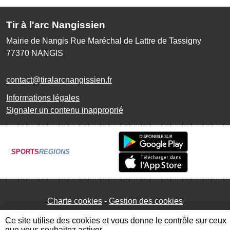
Tir à l'arc Nangissien
Mairie de Nangis Rue Maréchal de Lattre de Tassigny
77370
NANGIS
contact@tiralarcnangissien.fr
Informations légales
Signaler un contenu inapproprié
SPORTS
REGIONS
Charte cookies
Gestion des cookies
Ce site utilise des cookies et vous donne le contrôle sur ceux
que vous souhaitez activer