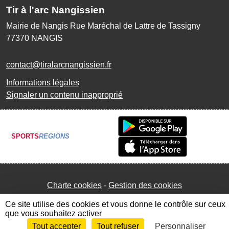
Tir à l'arc Nangissien
Mairie de Nangis Rue Maréchal de Lattre de Tassigny
77370
NANGIS
contact@tiralarcnangissien.fr
Informations légales
Signaler un contenu inapproprié
SPORTS
REGIONS
Charte cookies
Gestion des cookies
Ce site utilise des cookies et vous donne le contrôle sur ceux
que vous souhaitez activer
Tout accepter
Tout refuser
Personnaliser
Envie de participer ?
Connexion