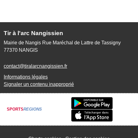
Tir à l'arc Nangissien
Mairie de Nangis Rue Maréchal de Lattre de Tassigny
77370
NANGIS
contact@tiralarcnangissien.fr
Informations légales
Signaler un contenu inapproprié
SPORTS
REGIONS