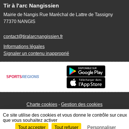
Tir à l'arc Nangissien
Mairie de Nangis Rue Maréchal de Lattre de Tassigny
77370
NANGIS
contact@tiralarcnangissien.fr
Informations légales
Signaler un contenu inapproprié
SPORTS
REGIONS
Charte cookies
Gestion des cookies
Ce site utilise des cookies et vous donne le contrôle sur ceux
que vous souhaitez activer
Tout accepter
Tout refuser
Personnaliser
Envie de participer ?
Connexion