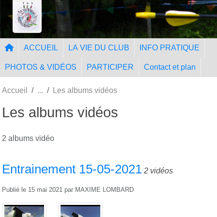
Panneau de gestion des cookies
Tir à l'Arc Nangissien
ACCUEIL
LA VIE DU CLUB
INFO PRATIQUE
PHOTOS & VIDÉOS
PARTICIPER
Contact et plan
Accueil
Les albums vidéos
Les albums vidéos
2 albums vidéo
Entrainement 15-05-2021
2 vidéos
Publié le
15 mai 2021
par
MAXIME LOMBARD