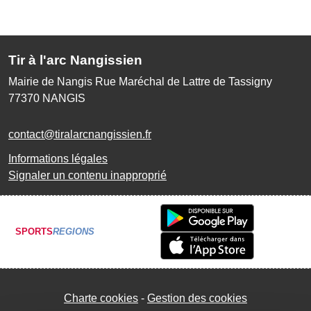
Tir à l'arc Nangissien
Mairie de Nangis Rue Maréchal de Lattre de Tassigny
77370
NANGIS
contact@tiralarcnangissien.fr
Informations légales
Signaler un contenu inapproprié
SPORTS
REGIONS
Charte cookies
Gestion des cookies