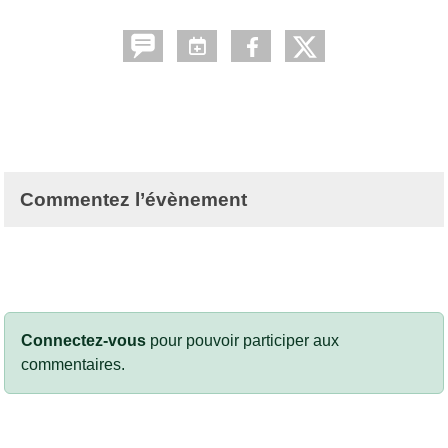
Commentez l’évènement
Connectez-vous
pour pouvoir participer aux
commentaires.