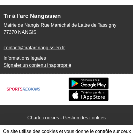
Tir à l'arc Nangissien
Mairie de Nangis Rue Maréchal de Lattre de Tassigny
77370
NANGIS
contact@tiralarcnangissien.fr
Informations légales
Signaler un contenu inapproprié
SPORTS
REGIONS
Charte cookies
Gestion des cookies
Ce site utilise des cookies et vous donne le contrôle sur ceux