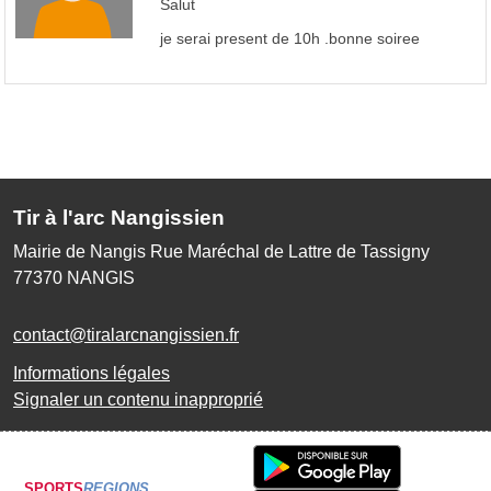
Salut
je serai present de 10h .bonne soiree
Tir à l'arc Nangissien
Mairie de Nangis Rue Maréchal de Lattre de Tassigny
77370
NANGIS
contact@tiralarcnangissien.fr
Informations légales
Signaler un contenu inapproprié
SPORTS
REGIONS