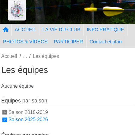
Panneau de gestion des cookies
Tir à l'Arc Nangissien
ACCUEIL
LA VIE DU CLUB
INFO PRATIQUE
PHOTOS & VIDÉOS
PARTICIPER
Contact et plan
Accueil
Les équipes
Les équipes
Aucune équipe
Équipes par saison
Saison 2018-2019
Saison 2025-2026