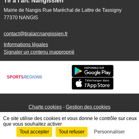
Tir à l'arc Nangissien
Mairie de Nangis Rue Maréchal de Lattre de Tassigny
77370
NANGIS
contact@tiralarcnangissien.fr
Informations légales
Signaler un contenu inapproprié
SPORTS
REGIONS
Charte cookies
Gestion des cookies
Ce site utilise des cookies et vous donne le contrôle sur ceux
que vous souhaitez activer
Tout accepter
Tout refuser
Personnaliser
Envie de participer ?
Connexion