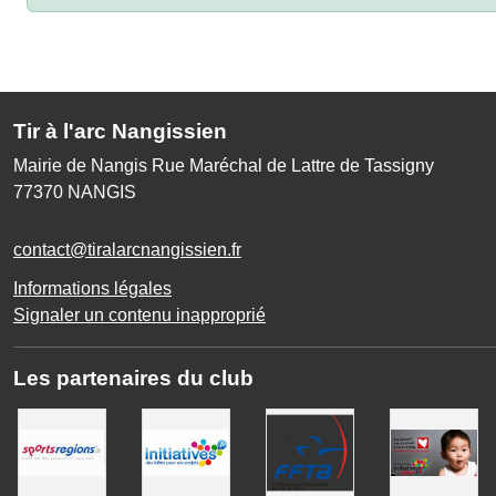
Tir à l'arc Nangissien
Mairie de Nangis Rue Maréchal de Lattre de Tassigny
77370
NANGIS
contact@tiralarcnangissien.fr
Informations légales
Signaler un contenu inapproprié
Les partenaires du club