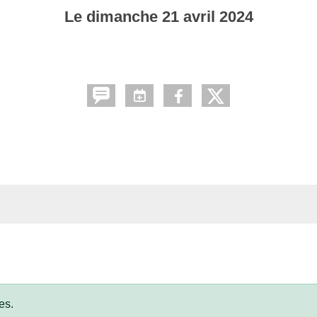
Le
dimanche
21
avril
2024
es.