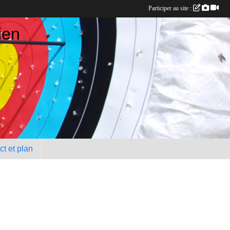
Participer au site :
ien
t et plan