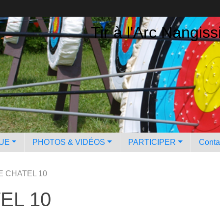
Tir à l'Arc Nangiss
QUE
PHOTOS & VIDÉOS
PARTICIPER
Contac
E CHATEL 10
EL 10