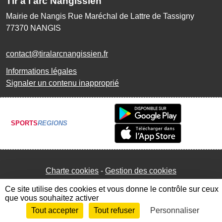
Tir à l'arc Nangissien
Mairie de Nangis Rue Maréchal de Lattre de Tassigny
77370
NANGIS
contact@tiralarcnangissien.fr
Informations légales
Signaler un contenu inapproprié
SPORTS
REGIONS
Charte cookies
Gestion des cookies
Ce site utilise des cookies et vous donne le contrôle sur ceux
que vous souhaitez activer
Tout accepter
Tout refuser
Personnaliser
Envie de participer ?
Connexion