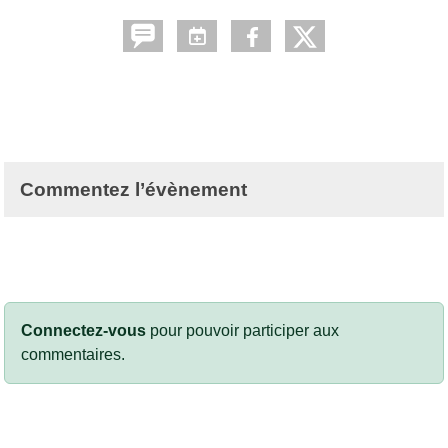
Commentez l’évènement
Connectez-vous
pour pouvoir participer aux
commentaires.