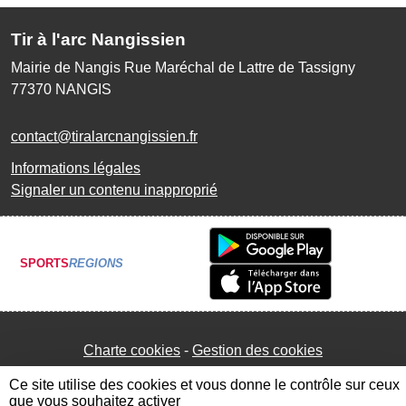
Tir à l'arc Nangissien
Mairie de Nangis Rue Maréchal de Lattre de Tassigny
77370
NANGIS
contact@tiralarcnangissien.fr
Informations légales
Signaler un contenu inapproprié
SPORTS
REGIONS
Charte cookies
Gestion des cookies
Ce site utilise des cookies et vous donne le contrôle sur ceux
que vous souhaitez activer