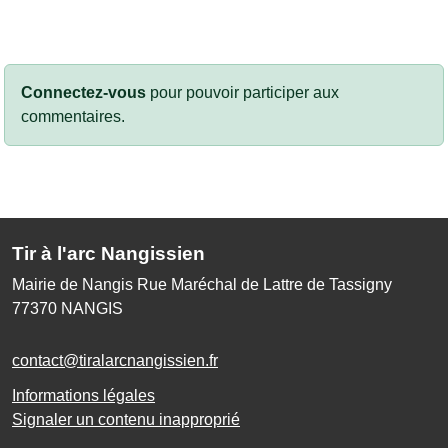
Connectez-vous
pour pouvoir participer aux
commentaires.
Tir à l'arc Nangissien
Mairie de Nangis Rue Maréchal de Lattre de Tassigny
77370
NANGIS
contact@tiralarcnangissien.fr
Informations légales
Signaler un contenu inapproprié