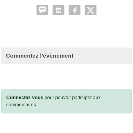
Commentez l’évènement
Connectez-vous
pour pouvoir participer aux
commentaires.