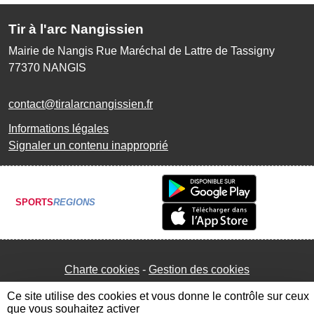
Tir à l'arc Nangissien
Mairie de Nangis Rue Maréchal de Lattre de Tassigny
77370
NANGIS
contact@tiralarcnangissien.fr
Informations légales
Signaler un contenu inapproprié
SPORTS
REGIONS
Charte cookies
Gestion des cookies
Ce site utilise des cookies et vous donne le contrôle sur ceux
que vous souhaitez activer