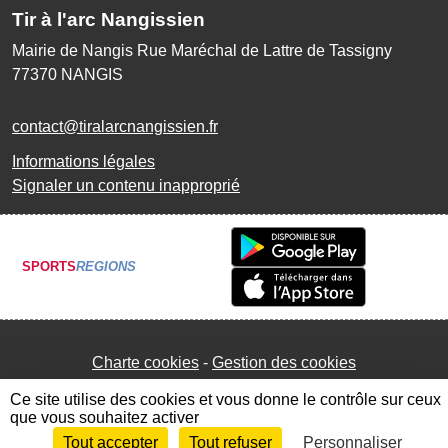
Tir à l'arc Nangissien
Mairie de Nangis Rue Maréchal de Lattre de Tassigny
77370
NANGIS
contact@tiralarcnangissien.fr
Informations légales
Signaler un contenu inapproprié
SPORTS
REGIONS
Charte cookies
Gestion des cookies
Ce site utilise des cookies et vous donne le contrôle sur ceux
que vous souhaitez activer
Tout accepter
Tout refuser
Personnaliser
Envie de participer ?
Connexion