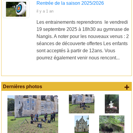
Rentrée de la saison 2025/2026
il y a 1 an
Les entrainements reprendrons le vendredi
19 septembre 2025 à 18h30 au gymnase de
Nangis. A noter pour les nouveaux venus : 2
séances de découverte offertes Les enfants
sont acceptés à partir de 12ans. Vous
pourrez également venir nous rencont...
+
Dernières photos